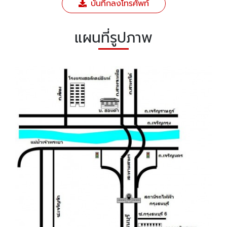
บันทึกลงโทรศัพท์
แผนที่รูปภาพ