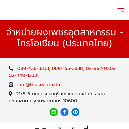
จำหน่ายผงเพชรอุตสาหกรรม -
ไทรโอเชี่ยน (ประเทศไทย)
099-438-3333
,
089-165-3838
,
02-862-0202
,
02-440-1233
info@triocean.co.th
21/5-6 ถนนกรุงธนบุรี แขวงคลองต้นไทร เขต
คลองสาน กรุงเทพมหานคร 10600